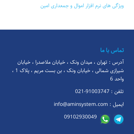
ویژگی های نرم افزار اموال و جمعداری امین
تماس با ما
آدرس : تهران ، میدان ونک ، خیابان ملاصدرا ، خیابان
شیرازی شمالی ، خیابان ونک ، بن بست مریم ، پلاک 1 ،
واحد 6
تلفن : 91003747-021
ایمیل :
info@aminsystem.com
09102930049