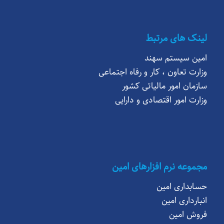
لینک های مرتبط
امین سیستم سهند
وزارت تعاون ، کار و رفاه اجتماعی
سازمان امور مالیاتی کشور
وزارت امور اقتصادی و دارایی
مجموعه نرم افزارهای امین
حسابداری امین
انبارداری امین
فروش امین