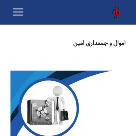
اموال و جمعداری امین